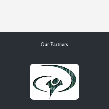
Our Partners