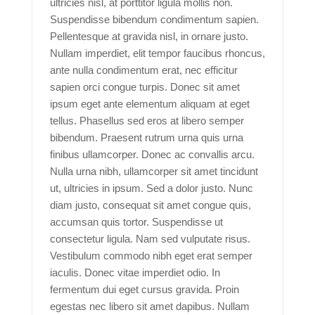
ultricies nisl, at porttitor ligula mollis non.
Suspendisse bibendum condimentum sapien.
Pellentesque at gravida nisl, in ornare justo.
Nullam imperdiet, elit tempor faucibus rhoncus,
ante nulla condimentum erat, nec efficitur
sapien orci congue turpis. Donec sit amet
ipsum eget ante elementum aliquam at eget
tellus. Phasellus sed eros at libero semper
bibendum. Praesent rutrum urna quis urna
finibus ullamcorper. Donec ac convallis arcu.
Nulla urna nibh, ullamcorper sit amet tincidunt
ut, ultricies in ipsum. Sed a dolor justo. Nunc
diam justo, consequat sit amet congue quis,
accumsan quis tortor. Suspendisse ut
consectetur ligula. Nam sed vulputate risus.
Vestibulum commodo nibh eget erat semper
iaculis. Donec vitae imperdiet odio. In
fermentum dui eget cursus gravida. Proin
egestas nec libero sit amet dapibus. Nullam